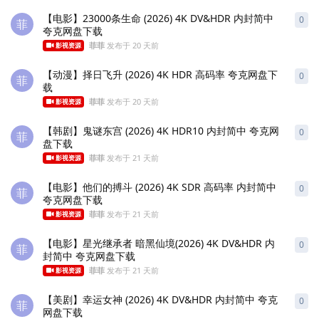
【电影】23000条生命 (2026) 4K DV&HDR 内封简中
0
0
条
菲
夸克网盘下载
菲菲
发布于
20 天前
影视资源
【动漫】择日飞升 (2026) 4K HDR 高码率 夸克网盘下
0
0
条
菲
载
菲菲
发布于
20 天前
影视资源
【韩剧】鬼谜东宫 (2026) 4K HDR10 内封简中 夸克网
0
0
条
菲
盘下载
菲菲
发布于
21 天前
影视资源
【电影】他们的搏斗 (2026) 4K SDR 高码率 内封简中
0
0
条
菲
夸克网盘下载
菲菲
发布于
21 天前
影视资源
【电影】星光继承者 暗黑仙境(2026) 4K DV&HDR 内
0
0
条
菲
封简中 夸克网盘下载
菲菲
发布于
21 天前
影视资源
【美剧】幸运女神 (2026) 4K DV&HDR 内封简中 夸克
0
0
条
菲
网盘下载