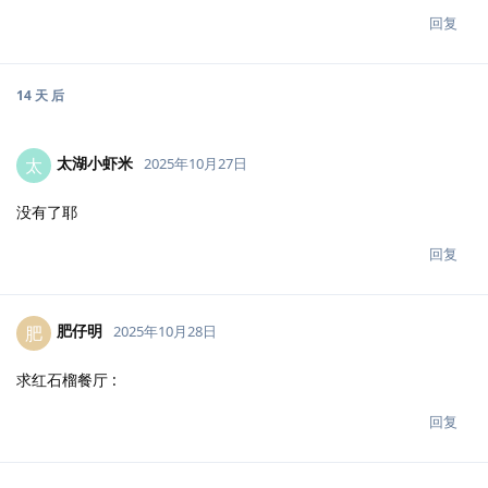
回复
14 天
后
太湖小虾米
太
2025年10月27日
没有了耶
回复
肥仔明
肥
2025年10月28日
求红石榴餐厅 :
回复