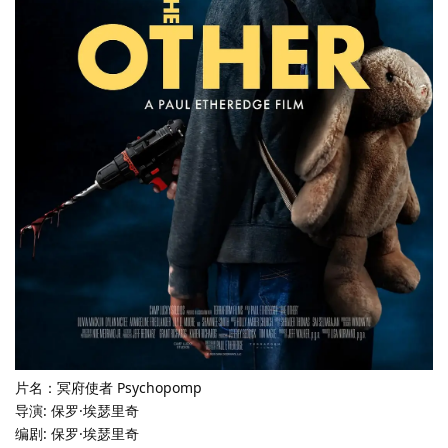
片名：冥府使者 Psychopomp
导演: 保罗·埃瑟里奇
编剧: 保罗·埃瑟里奇