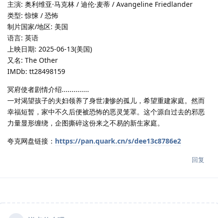
主演: 奥利维亚·马克林 / 迪伦·麦蒂 / Avangeline Friedlander
类型: 惊悚 / 恐怖
制片国家/地区: 美国
语言: 英语
上映日期: 2025-06-13(美国)
又名: The Other
IMDb: tt28498159
冥府使者剧情介绍..............
一对渴望孩子的夫妇领养了身世凄惨的孤儿，希望重建家庭。然而
幸福短暂，家中不久后便被恐怖的恶灵笼罩。这个源自过去的邪恶
力量显形缠绕，企图撕碎这份来之不易的新生家庭。
夸克网盘链接：
https://pan.quark.cn/s/dee13c8786e2
回复