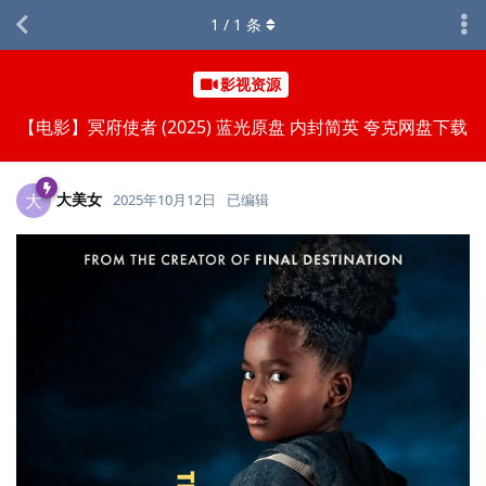
1
/
1
条
影视资源
【电影】冥府使者 (2025) 蓝光原盘 内封简英 夸克网盘下载
大美女
大
2025年10月12日
已编辑