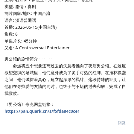
类型: 剧情 / 喜剧
制片国家/地区: 中国台湾
语言: 汉语普通话
首播: 2026-05-15(中国台湾)
集数: 8
单集片长: 45分钟
又名: A Controversial Entertainer
男公馆的剧情简介 · · · · · ·
命运将五个想要逃离过去的失意者推向了夜店男公馆。在这座
欲望交织的场域里，他们意外成为了炙手可热的红牌。在推杯换盏
之间，他们试探着真心，建立起深厚的羁绊。这段特殊的经历，让
他们在寻找爱与友情的同时，也终于与不堪的过去和解，完成了自
我救赎。
《男公馆》夸克网盘链接：
https://pan.quark.cn/s/f5fda84c0ce1
回复