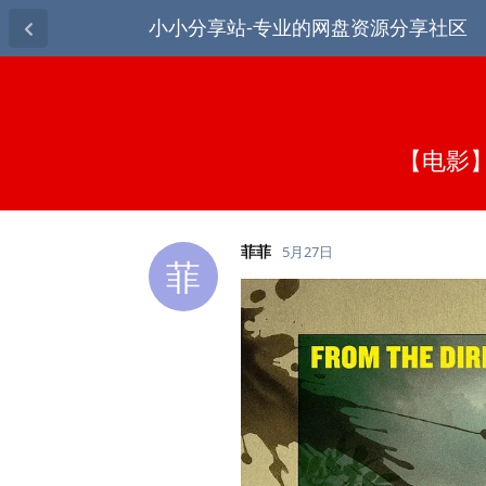
小小分享站-专业的网盘资源分享社区
【电影】
菲菲
5月27日
菲