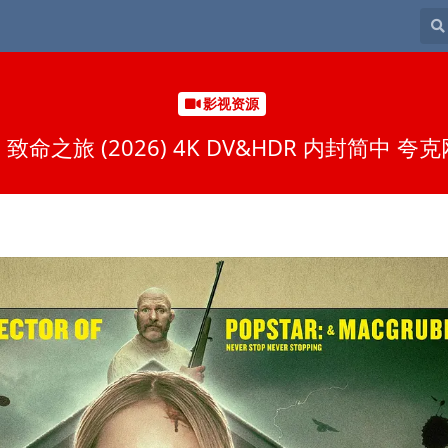
影视资源
致命之旅 (2026) 4K DV&HDR 内封简中 夸