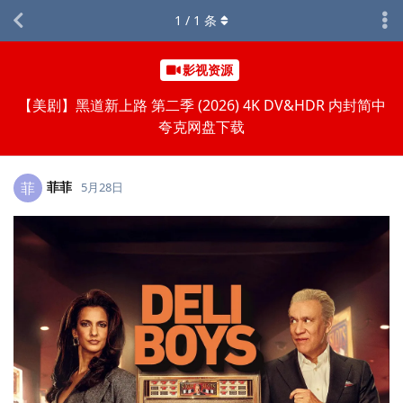
1
/
1
条
影视资源
【美剧】黑道新上路 第二季 (2026) 4K DV&HDR 内封简中
夸克网盘下载
菲菲
菲
5月28日