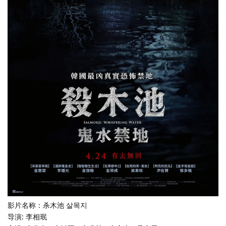
影片名称：杀木池 살목지
导演: 李相珉